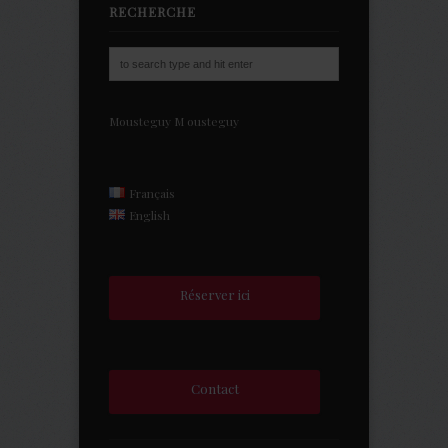
RECHERCHE
Mousteguy
M
ousteguy
Français
English
Réserver ici
Contact