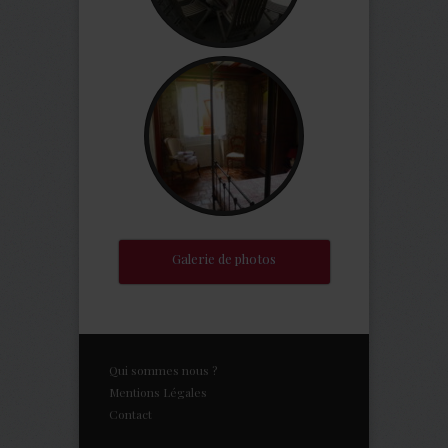
Galerie de photos
Qui sommes nous ?
Mentions Légales
Contact