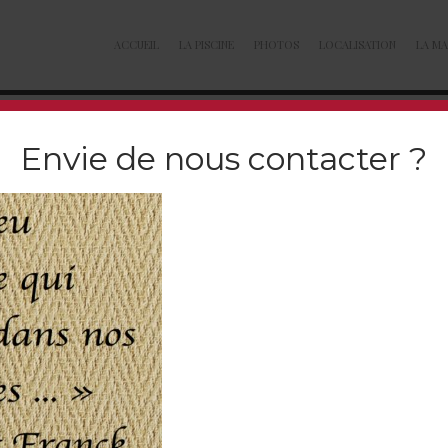
ACCUEIL
LA PISCINE
PHOTOS
LOCALISATION
LA MA
Envie de nous contacter ?