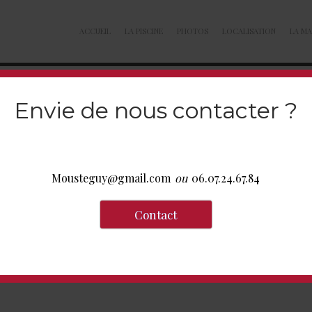
ACCUEIL
LA PISCINE
PHOTOS
LOCALISATION
LA MA
Envie de nous contacter ?
Mousteguy@gmail.com
ou
06.07.24.67.84
Contact