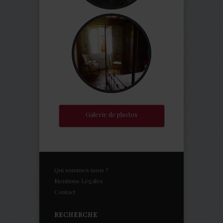
Galerie de photos
Qui sommes nous ?
Mentions Légales
Contact
RECHERCHE