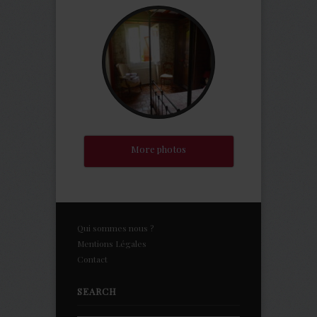
More photos
Qui sommes nous ?
Mentions Légales
Contact
SEARCH