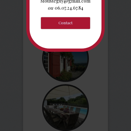
Mousteguy@gmail.com
ou
06.07.24.67.84
Online Booking
Contact