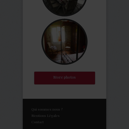
More photos
Qui sommes nous ?
Mentions Légales
Contact