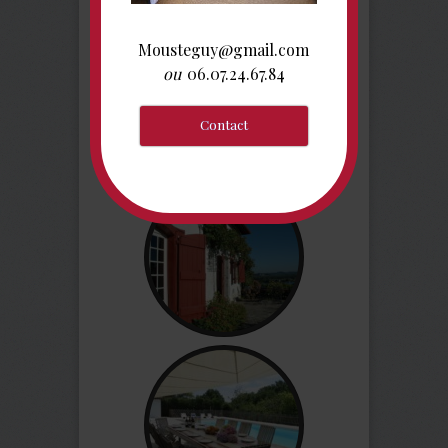
Mousteguy@gmail.com
ou
06.07.24.67.84
Contact
Online Booking