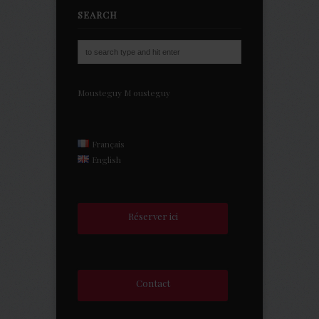
SEARCH
Mousteguy
M
ousteguy
Français
English
Réserver ici
Contact