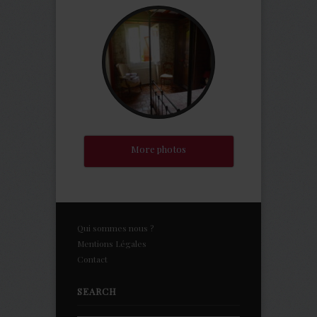
More photos
Qui sommes nous ?
Mentions Légales
Contact
SEARCH