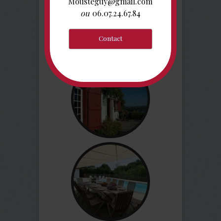
Mousteguy@gmail.com
ou
06.07.24.67.84
Online Booking
Contact