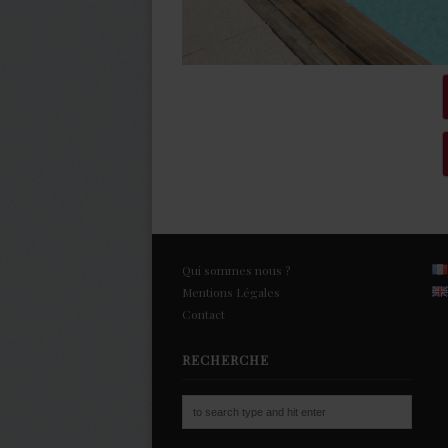
Qui sommes nous ?
Mentions Légales
Contact
RECHERCHE