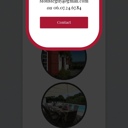
Mousteguy@gmail.com
ou
06.07.24.67.84
Réserver ici
Contact