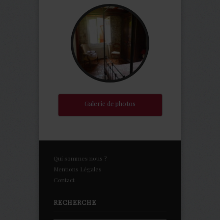
Galerie de photos
Qui sommes nous ?
Mentions Légales
Contact
RECHERCHE