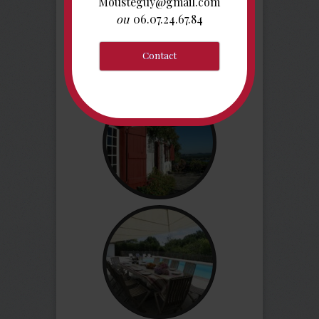
Mousteguy@gmail.com
ou
06.07.24.67.84
Réserver ici
Contact