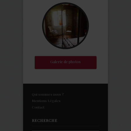
Galerie de photos
Qui sommes nous ?
Mentions Légales
Contact
RECHERCHE